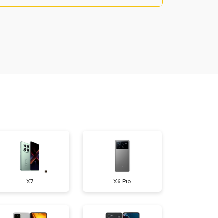
800 ₽
Узнать
900 ₽
Узнать
950 ₽
Узнать
300 ₽
Узнать
400 ₽
Узнать
X7
X6 Pro
700 ₽
Узнать