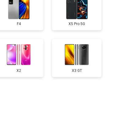
50 ₽
Узнать
F4
X5 Pro 5G
750 ₽
Узнать
200 ₽
Узнать
400 ₽
Узнать
X2
X3 GT