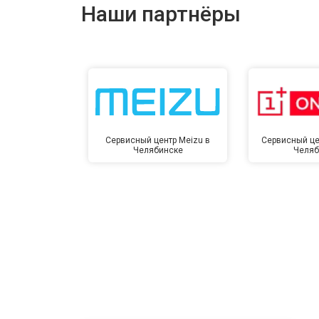
Наши партнёры
Сервисный центр Meizu в
Сервисный це
Челябинске
Челяб