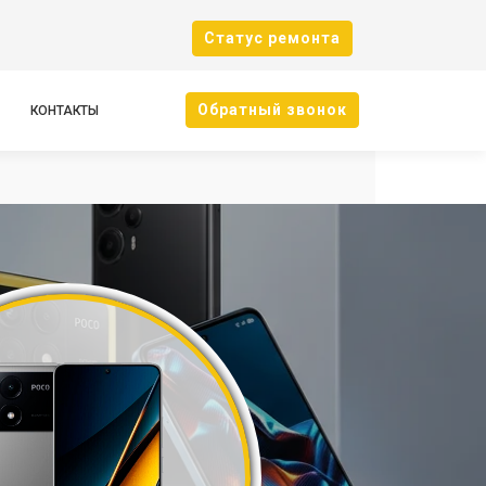
Cтатус ремонта
Oбратный звонок
КОНТАКТЫ