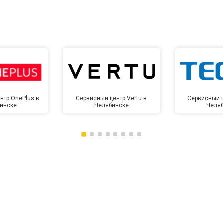
нтр OnePlus в
Сервисный центр Vertu в
Сервисный ц
инске
Челябинске
Челя