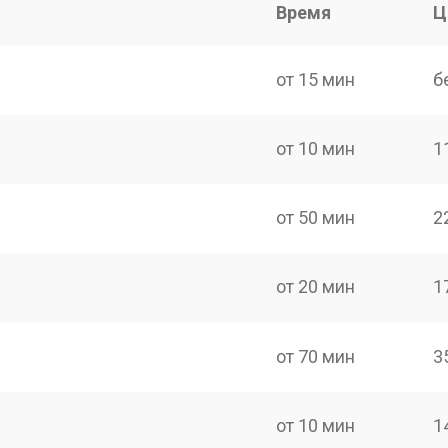
Время
Ц
от 15 мин
б
от 10 мин
1
от 50 мин
2
от 20 мин
1
от 70 мин
3
от 10 мин
1