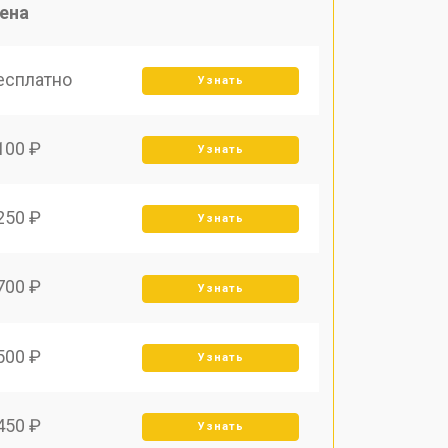
ена
есплатно
Узнать
100 ₽
Узнать
250 ₽
Узнать
700 ₽
Узнать
500 ₽
Узнать
450 ₽
Узнать