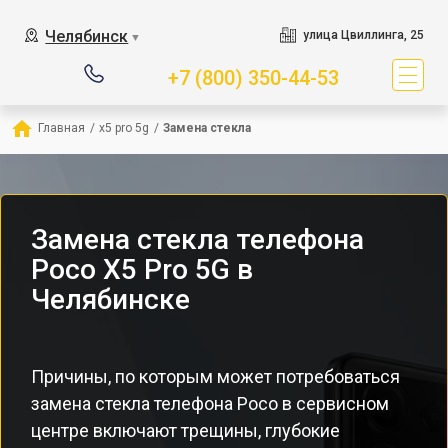
Челябинск
улица Цвиллинга, 25
▼
+7 (800) 350-44-53
Главная
/
x5 pro 5g
/
Замена стекла
Замена стекла телефона
Poco X5 Pro 5G в
Челябинске
Причины, по которым может потребоваться
замена стекла телефона Poco в сервисном
центре включают трещины, глубокие