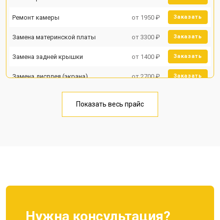
Ремонт камеры
от 1950 ₽
Заказать
Замена материнской платы
от 3300 ₽
Заказать
Замена задней крышки
от 1400 ₽
Заказать
Замена дисплея (экрана)
от 2700 ₽
Заказать
Замена аккумулятора
от 950 ₽
Заказать
Показать весь прайс
Замена кнопки включения
от 1750 ₽
Заказать
Ремонт цепи питания
от 3200 ₽
Заказать
Ремонт динамика
от 1400 ₽
Заказать
Нужна консультация?