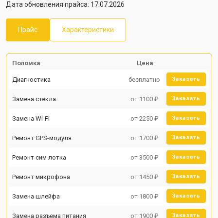
Дата обновления прайса: 17.07.2026
Прайс
Характеристики
Поломка
Цена
Диагностика
бесплатно
Заказать
Замена стекла
от 1100 ₽
Заказать
Замена Wi-Fi
от 2250 ₽
Заказать
Ремонт GPS-модуля
от 1700 ₽
Заказать
Ремонт сим лотка
от 3500 ₽
Заказать
Ремонт микрофона
от 1450 ₽
Заказать
Замена шлейфа
от 1800 ₽
Заказать
Замена разъема питания
от 1900 ₽
Заказать