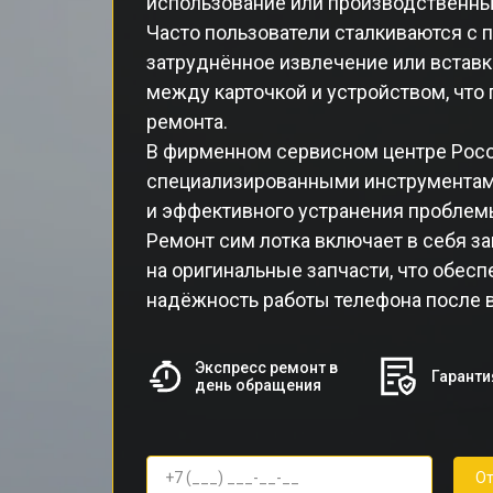
использование или производственны
Часто пользователи сталкиваются с 
затруднённое извлечение или вставка
между карточкой и устройством, что
ремонта.
В фирменном сервисном центре Poco
специализированными инструментам
и эффективного устранения проблем
Ремонт сим лотка включает в себя 
на оригинальные запчасти, что обесп
надёжность работы телефона после 
Экспресс ремонт в
Гаранти
день обращения
От