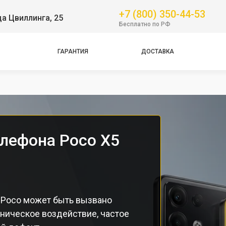
+7 (800) 350-44-53
ца Цвиллинга, 25
GT
Бесплатно по РФ
NFC
Pro
ГАРАНТИЯ
ДОСТАВКА
Pro
Pro
елефона Poco X5
 Poco может быть вызвано
ническое воздействие, частое