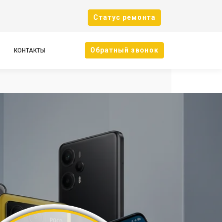
Cтатус ремонта
Oбратный звонок
КОНТАКТЫ