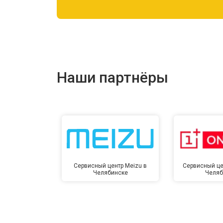
Ремонт цепи питания
Ремонт динамика
Наши партнёры
Сервисный центр Meizu в
Сервисный це
Челябинске
Челяб