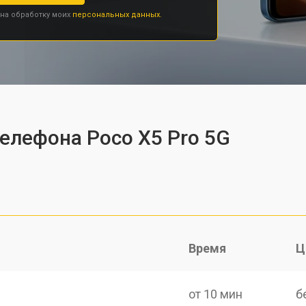
 на обработку моих
персональных данных.
телефона Poco X5 Pro 5G
Время
Ц
от 10 мин
б