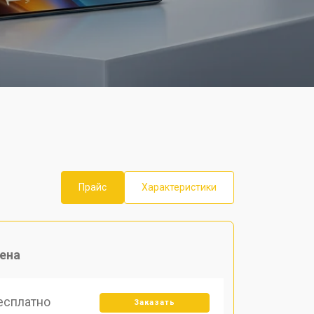
Прайс
Характеристики
ена
есплатно
Заказать