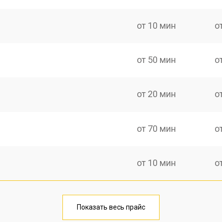
от 10 мин
о
от 50 мин
о
от 20 мин
о
от 70 мин
о
от 10 мин
о
от 40 мин
о
Показать весь прайс