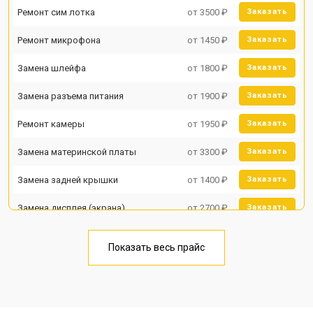
Ремонт сим лотка
от 3500 ₽
Заказать
Ремонт микрофона
от 1450 ₽
Заказать
Замена шлейфа
от 1800 ₽
Заказать
Замена разъема питания
от 1900 ₽
Заказать
Ремонт камеры
от 1950 ₽
Заказать
Замена материнской платы
от 3300 ₽
Заказать
Замена задней крышки
от 1400 ₽
Заказать
Замена дисплея (экрана)
от 2700 ₽
Заказать
Замена аккумулятора
от 950 ₽
Заказать
Показать весь прайс
Замена кнопки включения
от 1750 ₽
Заказать
Ремонт цепи питания
от 3200 ₽
Заказать