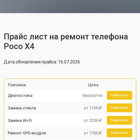
Прайс лист на ремонт телефона
Poco X4
Дата обновления прайса: 16.07.2026
Поломка
Цена
Диагностика
бесплатно
Заказать
Замена стекла
от 1100 ₽
Заказать
Замена Wi-Fi
от 2250 ₽
Заказать
Ремонт GPS-модуля
от 1700 ₽
Заказать