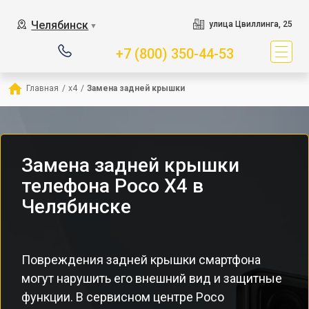
Челябинск
улица Цвиллинга, 25
▼
+7 (800) 350-44-53
Главная
/
x4
/
Замена задней крышки
Замена задней крышки
телефона Poco X4 в
Челябинске
Повреждения задней крышки смартфона
могут нарушить его внешний вид и защитные
функции. В сервисном центре Poco