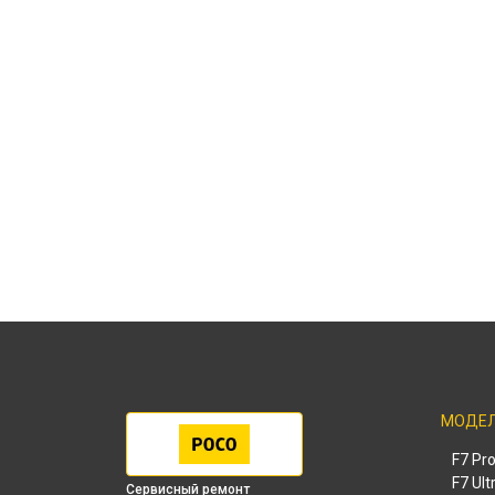
МОДЕ
F7 Pr
F7 Ult
Сервисный ремонт