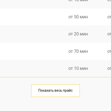
от 50 мин
о
от 20 мин
о
от 70 мин
о
от 10 мин
о
от 40 мин
о
Показать весь прайс
от 20 мин
о