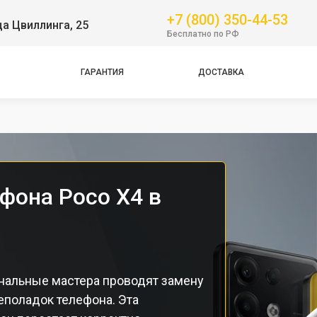
+7 (800) 350-44-53
ца Цвиллинга, 25
GT
Бесплатно по РФ
NFC
Pro
ГАРАНТИЯ
ДОСТАВКА
Pro
Pro
фона Poco X4 в
нальные мастера проводят замену
еполадок телефона. Эта