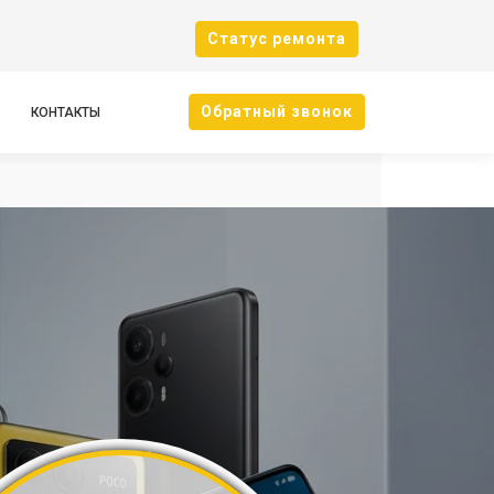
Cтатус ремонта
Oбратный звонок
КОНТАКТЫ