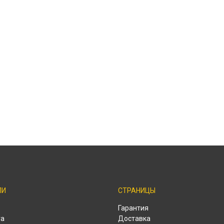
ЛИ
СТРАНИЦЫ
o
Гарантия
ra
Доставка