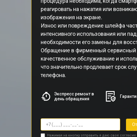
процедура необходима, когда смартф
реагировать на нажатия или возник
изображения на экране.
Износ или повреждение шлейфа час
интенсивного использования или паде
необходимости его замены для восс
Обращение в фирменный сервисный ц
качественное обслуживание и исполь
что значительно продлевает срок с
телефона.
Экспресс ремонт в
Гаранти
день обращения
От
Нажимая на кнопку отправить я даю свое согласие