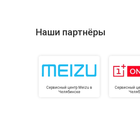
Ремонт цепи питания
Ремонт динамика
Наши партнёры
Сервисный центр Meizu в
Сервисный це
Челябинске
Челяб