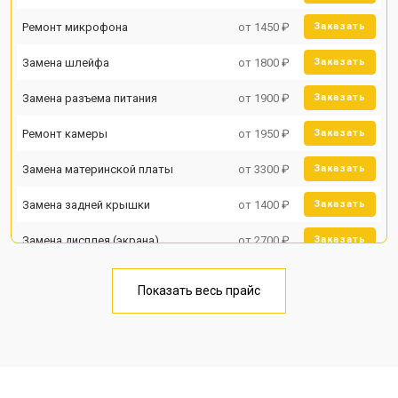
Ремонт микрофона
от 1450 ₽
Заказать
Замена шлейфа
от 1800 ₽
Заказать
Замена разъема питания
от 1900 ₽
Заказать
Ремонт камеры
от 1950 ₽
Заказать
Замена материнской платы
от 3300 ₽
Заказать
Замена задней крышки
от 1400 ₽
Заказать
Замена дисплея (экрана)
от 2700 ₽
Заказать
Замена аккумулятора
от 950 ₽
Заказать
Показать весь прайс
Замена кнопки включения
от 1750 ₽
Заказать
Ремонт цепи питания
от 3200 ₽
Заказать
Ремонт динамика
от 1400 ₽
Заказать