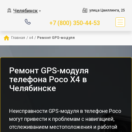
Челябинск
улица Цвиллинга, 25
▼
+7 (800) 350-44-53
Главная
/
x4
/
Ремонт GPS-модуля
Ремонт GPS-модуля
телефона Poco X4 в
Челябинске
Неисправности GPS-модуля в телефоне Poco
могут привести к проблемам с навигацией,
отслеживанием местоположения и работой