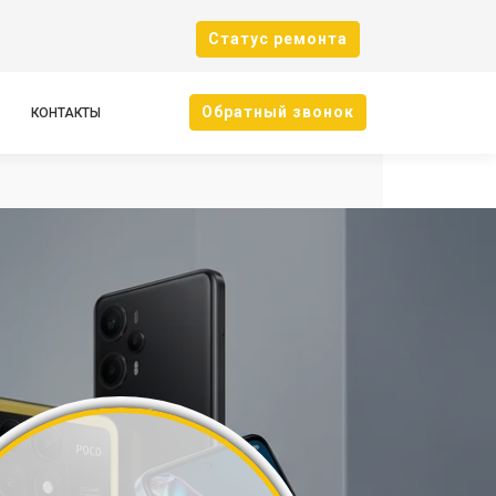
Cтатус ремонта
Oбратный звонок
КОНТАКТЫ