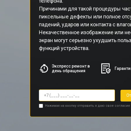
телефона.
Причинами для такой процедуры час
пиксельные дефекты или полное отсу
падений, ударов или контакта с влаго
Некачественное изображение или н
экран могут серьезно ухудшить поль
функций устройства.
Экспресс ремонт в
Гаранти
день обращения
От
Нажимая на кнопку отправить я даю свое согласие