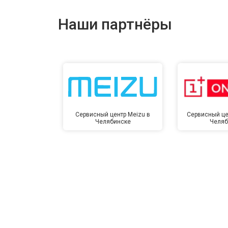
Ремонт динамика
Наши партнёры
Сервисный центр Meizu в
Сервисный це
Челябинске
Челяб