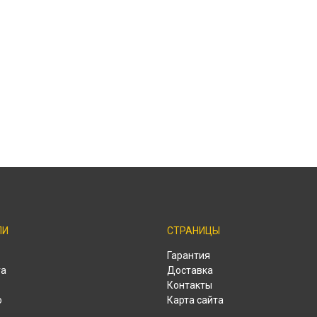
ЛИ
СТРАНИЦЫ
o
Гарантия
ra
Доставка
Контакты
o
Карта сайта