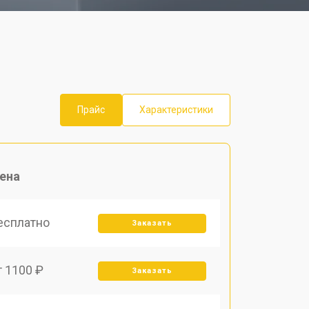
Прайс
Характеристики
ена
есплатно
Заказать
т 1100 ₽
Заказать