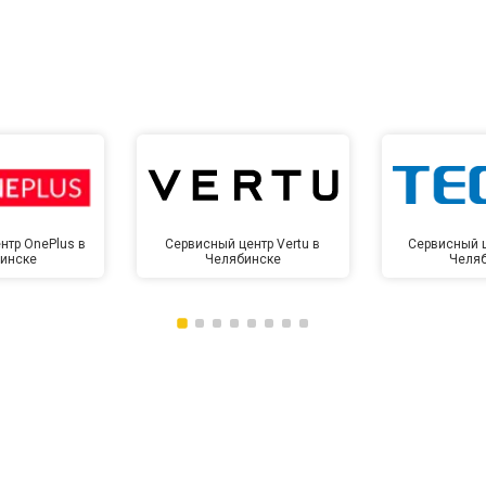
от 10 мин
о
нтр OnePlus в
Сервисный центр Vertu в
Сервисный ц
инске
Челябинске
Челя