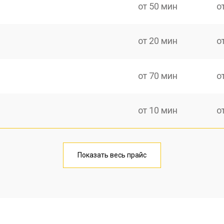
от 50 мин
о
от 20 мин
о
от 70 мин
о
от 10 мин
о
от 40 мин
о
Показать весь прайс
от 20 мин
о
от 40 мин
о