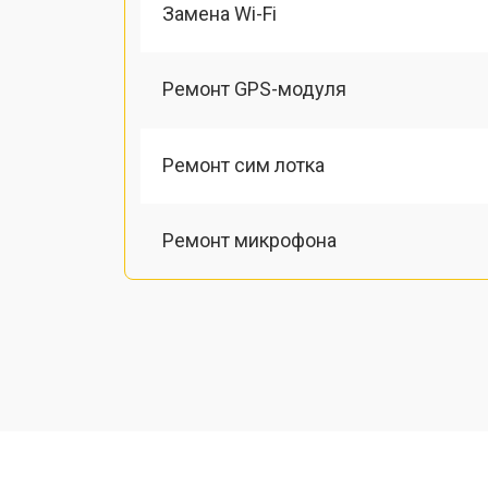
Замена Wi-Fi
Ремонт GPS-модуля
Ремонт сим лотка
Ремонт микрофона
Замена шлейфа
Замена разъема питания
Ремонт камеры