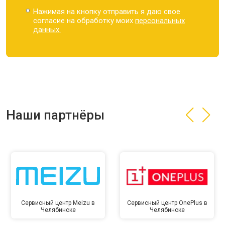
Нажимая на кнопку отправить я даю свое
согласие на обработку моих
персональных
данных.
Наши партнёры
Сервисный центр Meizu в
Сервисный центр OnePlus в
Челябинске
Челябинске