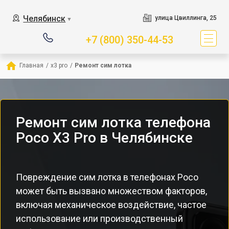
Челябинск
улица Цвиллинга, 25
▼
+7 (800) 350-44-53
Главная
/
x3 pro
/
Ремонт сим лотка
Ремонт сим лотка телефона
Poco X3 Pro в Челябинске
Повреждение сим лотка в телефонах Poco
может быть вызвано множеством факторов,
включая механическое воздействие, частое
использование или производственный