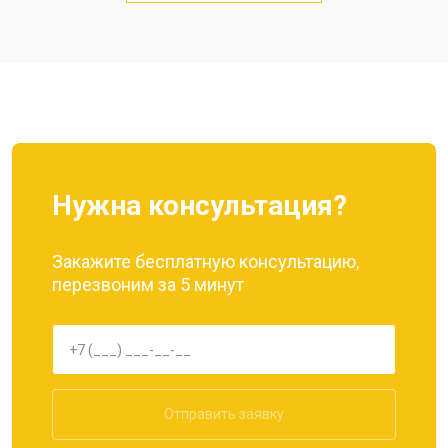
Замена кнопки включения
от 1750 ₽
Ремонт цепи питания
от 3200 ₽
Заказать
Ремонт динамика
от 1400 ₽
Заказать
Нужна консультация?
Закажите бесплатную консультацию,
перезвоним за 5 минут
Отправить заявку