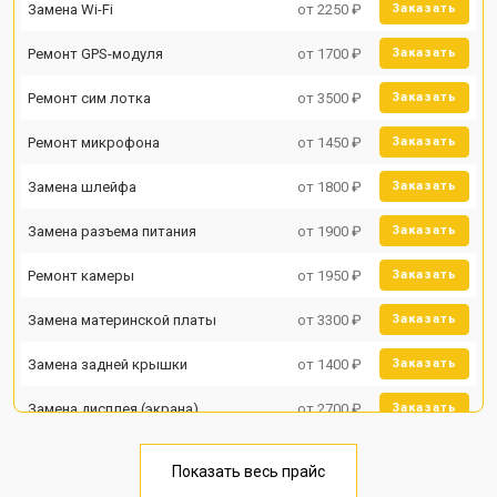
Замена Wi-Fi
от 2250 ₽
Заказать
Ремонт GPS-модуля
от 1700 ₽
Заказать
Ремонт сим лотка
от 3500 ₽
Заказать
Ремонт микрофона
от 1450 ₽
Заказать
Замена шлейфа
от 1800 ₽
Заказать
Замена разъема питания
от 1900 ₽
Заказать
Ремонт камеры
от 1950 ₽
Заказать
Замена материнской платы
от 3300 ₽
Заказать
Замена задней крышки
от 1400 ₽
Заказать
Замена дисплея (экрана)
от 2700 ₽
Заказать
Замена аккумулятора
от 950 ₽
Заказать
Показать весь прайс
Заказать