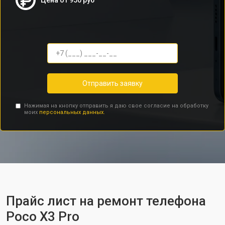
Цена от 950 руб
Отправить заявку
Нажимая на кнопку отправить я даю свое согласие на обработку
моих
персональных данных.
Прайс лист на ремонт телефона
Poco X3 Pro