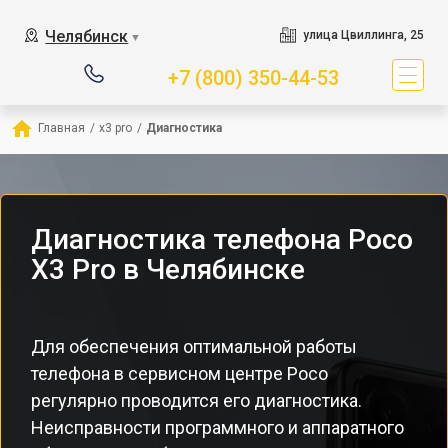
Челябинск
улица Цвиллинга, 25
▼
+7 (800) 350-44-53
Главная
/
x3 pro
/
Диагностика
Диагностика телефона Poco
X3 Pro в Челябинске
Для обеспечения оптимальной работы
телефона в сервисном центре Poco
регулярно проводится его диагностика.
Неисправности программного и аппаратного