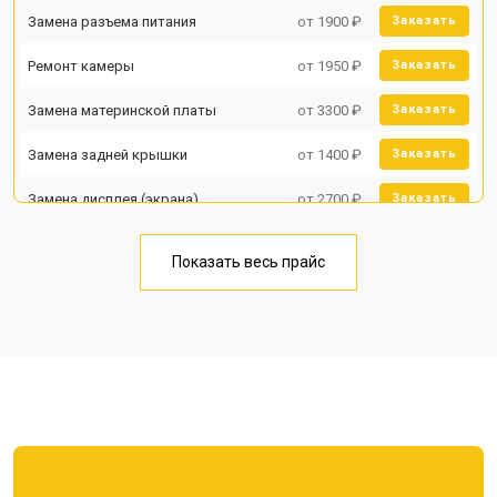
Замена разъема питания
от 1900 ₽
Заказать
Ремонт камеры
от 1950 ₽
Заказать
Замена материнской платы
от 3300 ₽
Заказать
Замена задней крышки
от 1400 ₽
Заказать
Замена дисплея (экрана)
от 2700 ₽
Заказать
Замена аккумулятора
от 950 ₽
Заказать
Показать весь прайс
Замена кнопки включения
от 1750 ₽
Заказать
Ремонт цепи питания
от 3200 ₽
Заказать
Ремонт динамика
от 1400 ₽
Заказать