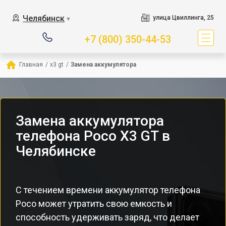
Челябинск
улица Цвиллинга, 25
▼
+7 (800) 350-44-53
Главная
/
x3 gt
/
Замена аккумулятора
Замена аккумулятора
телефона Poco X3 GT в
Челябинске
С течением времени аккумулятор телефона
Poco может утратить свою емкость и
способность удерживать заряд, что делает