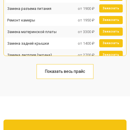
Замена разъема питания
от 1900 ₽
Заказать
Ремонт камеры
от 1950 ₽
Заказать
Замена материнской платы
от 3300 ₽
Заказать
Замена задней крышки
от 1400 ₽
Заказать
Замена дисплея (экрана)
от 2700 ₽
Заказать
Замена аккумулятора
от 950 ₽
Заказать
Показать весь прайс
Замена кнопки включения
от 1750 ₽
Заказать
Ремонт цепи питания
от 3200 ₽
Заказать
Ремонт динамика
от 1400 ₽
Заказать