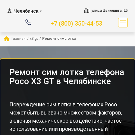
Челябинск
улица Цвиллинга, 25
▼
+7 (800) 350-44-53
Главная
/
x3 gt
/
Ремонт сим лотка
Ремонт сим лотка телефона
Poco X3 GT в Челябинске
Повреждение сим лотка в телефонах Poco
может быть вызвано множеством факторов,
включая механическое воздействие, частое
использование или производственный