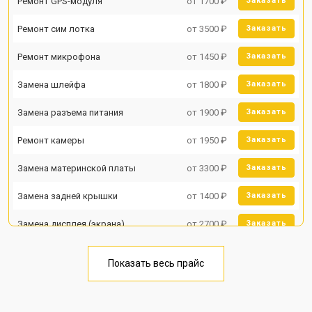
Ремонт GPS-модуля
от 1700 ₽
Заказать
Ремонт сим лотка
от 3500 ₽
Заказать
Ремонт микрофона
от 1450 ₽
Заказать
Замена шлейфа
от 1800 ₽
Заказать
Замена разъема питания
от 1900 ₽
Заказать
Ремонт камеры
от 1950 ₽
Заказать
Замена материнской платы
от 3300 ₽
Заказать
Замена задней крышки
от 1400 ₽
Заказать
Замена дисплея (экрана)
от 2700 ₽
Заказать
Замена аккумулятора
от 950 ₽
Заказать
Показать весь прайс
Замена кнопки включения
от 1750 ₽
Заказать
Ремонт цепи питания
от 3200 ₽
Заказать