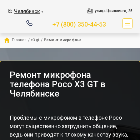
Челябинск
улица Цвиллинга, 25
▼
+7 (800) 350-44-53
Главная
/
x3 gt
/
Ремонт микрофона
Ремонт микрофона
телефона Poco X3 GT в
Челябинске
Проблемы с микрофоном в телефоне Poco
могут существенно затруднить общение,
ведь они приводят к плохому качеству звука,