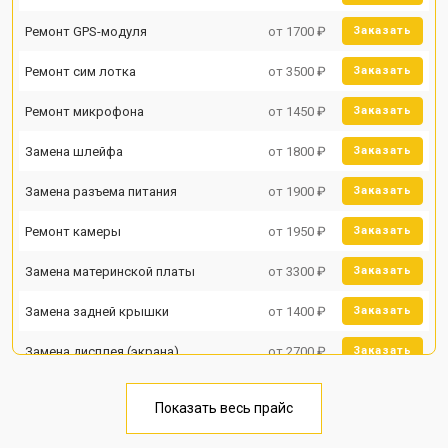
Ремонт GPS-модуля
от 1700 ₽
Заказать
Ремонт сим лотка
от 3500 ₽
Заказать
Ремонт микрофона
от 1450 ₽
Заказать
Замена шлейфа
от 1800 ₽
Заказать
Замена разъема питания
от 1900 ₽
Заказать
Ремонт камеры
от 1950 ₽
Заказать
Замена материнской платы
от 3300 ₽
Заказать
Замена задней крышки
от 1400 ₽
Заказать
Замена дисплея (экрана)
от 2700 ₽
Заказать
Замена аккумулятора
от 950 ₽
Заказать
Показать весь прайс
Замена кнопки включения
от 1750 ₽
Заказать