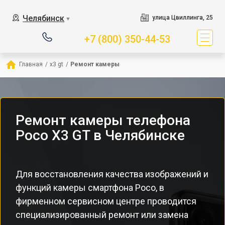
Челябинск
улица Цвиллинга, 25
▼
+7 (800) 350-44-53
Главная
/
x3 gt
/
Ремонт камеры
Ремонт камеры телефона
Poco X3 GT в Челябинске
Для восстановления качества изображений и
функций камеры смартфона Poco, в
фирменном сервисном центре проводится
специализированный ремонт или замена