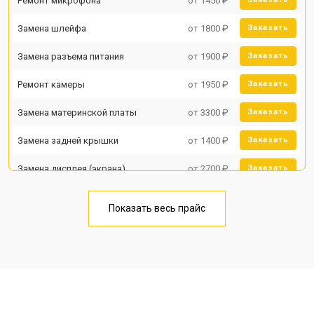
Ремонт микрофона
от 1450 ₽
Замена шлейфа
от 1800 ₽
Заказать
Замена разъема питания
от 1900 ₽
Заказать
Ремонт камеры
от 1950 ₽
Заказать
Замена материнской платы
от 3300 ₽
Заказать
Замена задней крышки
от 1400 ₽
Заказать
Замена дисплея (экрана)
от 2700 ₽
Заказать
Замена аккумулятора
от 950 ₽
Заказать
Показать весь прайс
Замена кнопки включения
от 1750 ₽
Заказать
Ремонт цепи питания
от 3200 ₽
Заказать
Ремонт динамика
от 1400 ₽
Заказать