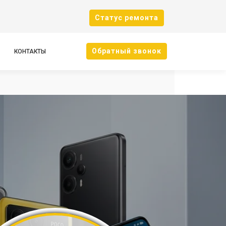
Cтатус ремонта
Oбратный звонок
КОНТАКТЫ