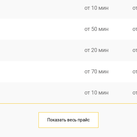
от 10 мин
о
от 50 мин
о
от 20 мин
о
от 70 мин
о
от 10 мин
о
от 40 мин
о
Показать весь прайс
от 20 мин
о