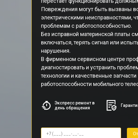
перестает функционировать должны
Повреждения могут быть вызваны во
электрическими неисправностями, ч
проблемам с работоспособностью.
Без исправной материнской платы с
включаться, терять сигнал или испы
нарушения.
В фирменном сервисном центре про
диагностировать и устранить пробле
технологии и качественные запчасти
работоспособности мобильного теле
Экспресс ремонт в
Гаранти
день обращения
От