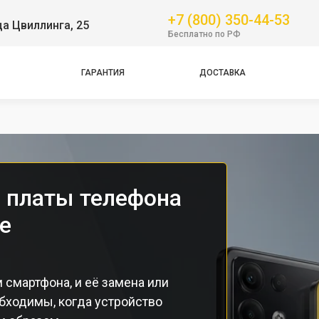
Pro
+7 (800) 350-44-53
ца Цвиллинга, 25
GT
Бесплатно по РФ
NFC
Pro
ГАРАНТИЯ
ДОСТАВКА
Pro
Pro
 платы телефона
е
 смартфона, и её замена или
бходимы, когда устройство