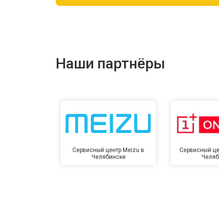
Ремонт цепи питания
Ремонт динамика
Наши партнёры
Сервисный центр Meizu в
Сервисный це
Челябинске
Челяб