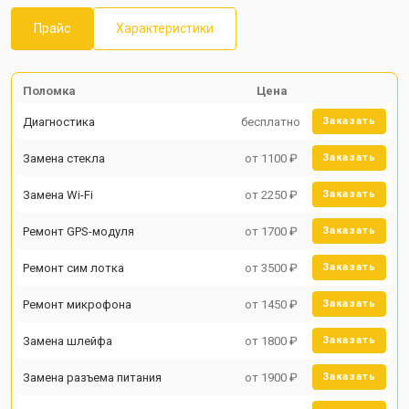
Прайс
Характеристики
Поломка
Цена
Диагностика
бесплатно
Заказать
Замена стекла
от 1100 ₽
Заказать
Замена Wi-Fi
от 2250 ₽
Заказать
Ремонт GPS-модуля
от 1700 ₽
Заказать
Ремонт сим лотка
от 3500 ₽
Заказать
Ремонт микрофона
от 1450 ₽
Заказать
Замена шлейфа
от 1800 ₽
Заказать
Замена разъема питания
от 1900 ₽
Заказать