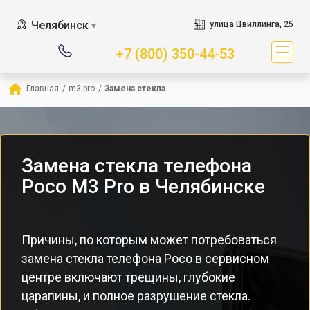
Челябинск
улица Цвиллинга, 25
▼
+7 (800) 350-44-53
Главная
/
m3 pro
/
Замена стекла
Замена стекла телефона
Poco M3 Pro в Челябинске
Причины, по которым может потребоваться
замена стекла телефона Poco в сервисном
центре включают трещины, глубокие
царапины, и полное разрушение стекла.