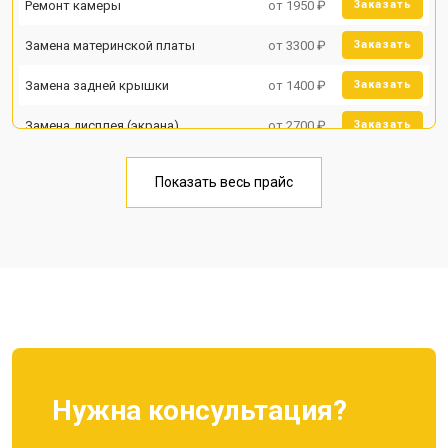
Ремонт камеры
от 1950 ₽
Заказать
Замена материнской платы
от 3300 ₽
Заказать
Замена задней крышки
от 1400 ₽
Заказать
Замена дисплея (экрана)
от 2700 ₽
Заказать
Замена аккумулятора
от 950 ₽
Заказать
Показать весь прайс
Замена кнопки включения
от 1750 ₽
Заказать
Ремонт цепи питания
от 3200 ₽
Заказать
Ремонт динамика
от 1400 ₽
Заказать
Нужна консультация?