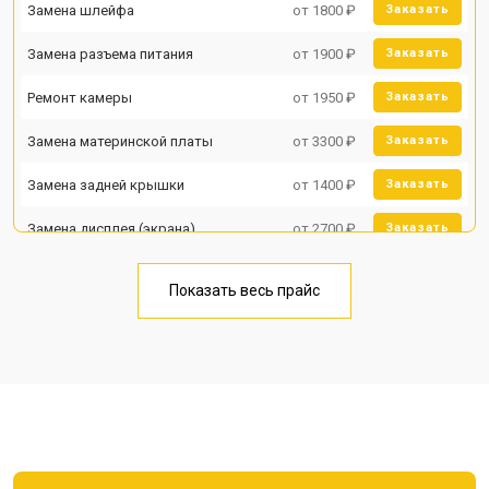
Замена шлейфа
от 1800 ₽
Заказать
Замена разъема питания
от 1900 ₽
Заказать
Ремонт камеры
от 1950 ₽
Заказать
Замена материнской платы
от 3300 ₽
Заказать
Замена задней крышки
от 1400 ₽
Заказать
Замена дисплея (экрана)
от 2700 ₽
Заказать
Замена аккумулятора
от 950 ₽
Заказать
Показать весь прайс
Замена кнопки включения
от 1750 ₽
Заказать
Ремонт цепи питания
от 3200 ₽
Заказать
Ремонт динамика
от 1400 ₽
Заказать