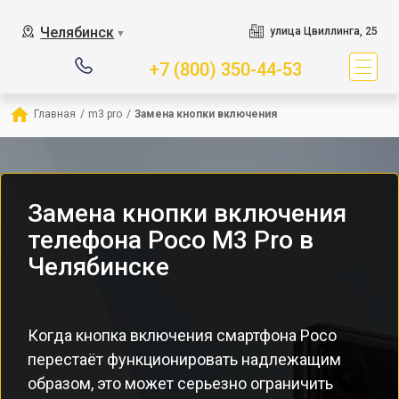
Челябинск
улица Цвиллинга, 25
▼
+7 (800) 350-44-53
Главная
/
m3 pro
/
Замена кнопки включения
Замена кнопки включения
телефона Poco M3 Pro в
Челябинске
Когда кнопка включения смартфона Poco
перестаёт функционировать надлежащим
образом, это может серьезно ограничить