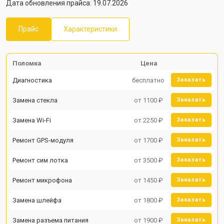
Дата обновления прайса: 19.07.2026
Прайс
Характеристики
Поломка
Цена
Диагностика
бесплатно
Заказать
Замена стекла
от 1100 ₽
Заказать
Замена Wi-Fi
от 2250 ₽
Заказать
Ремонт GPS-модуля
от 1700 ₽
Заказать
Ремонт сим лотка
от 3500 ₽
Заказать
Ремонт микрофона
от 1450 ₽
Заказать
Замена шлейфа
от 1800 ₽
Заказать
Замена разъема питания
от 1900 ₽
Заказать