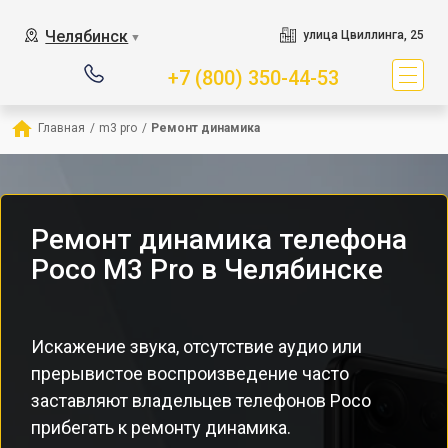
Челябинск
улица Цвиллинга, 25
▼
+7 (800) 350-44-53
Главная
/
m3 pro
/
Ремонт динамика
Ремонт динамика телефона
Poco M3 Pro в Челябинске
Искажение звука, отсутствие аудио или
прерывистое воспроизведение часто
заставляют владельцев телефонов Poco
прибегать к ремонту динамика.