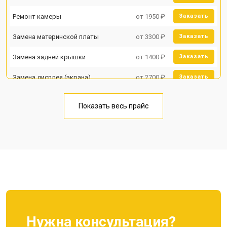
Ремонт камеры
от 1950 ₽
Заказать
Замена материнской платы
от 3300 ₽
Заказать
Замена задней крышки
от 1400 ₽
Заказать
Замена дисплея (экрана)
от 2700 ₽
Заказать
Замена аккумулятора
от 950 ₽
Заказать
Показать весь прайс
Замена кнопки включения
от 1750 ₽
Заказать
Ремонт цепи питания
от 3200 ₽
Заказать
Ремонт динамика
от 1400 ₽
Заказать
Нужна консультация?