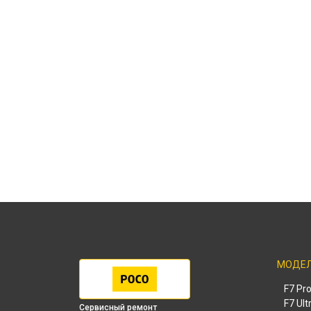
МОДЕ
F7 Pr
F7 Ult
Сервисный ремонт