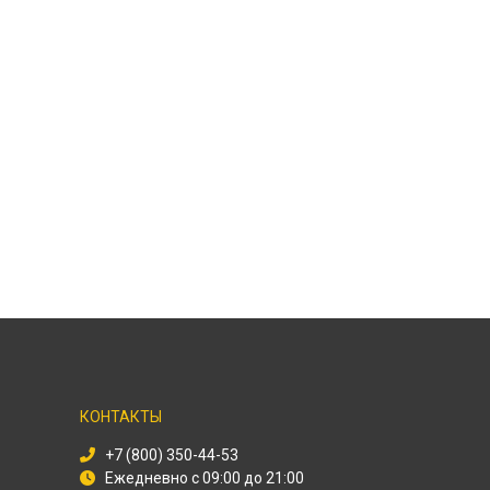
КОНТАКТЫ
+7 (800) 350-44-53
Ежедневно с 09:00 до 21:00