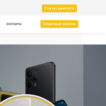
Cтатус ремонта
Oбратный звонок
КОНТАКТЫ