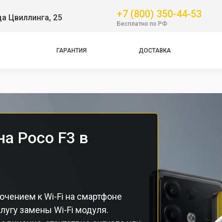
+7 (800) 350-44-53
ца Цвиллинга, 25
GT
Бесплатно по РФ
NFC
Pro
ГАРАНТИЯ
ДОСТАВКА
Pro
Pro
на Poco F3 в
чением к Wi-Fi на смартфоне
лугу замены Wi-Fi модуля.