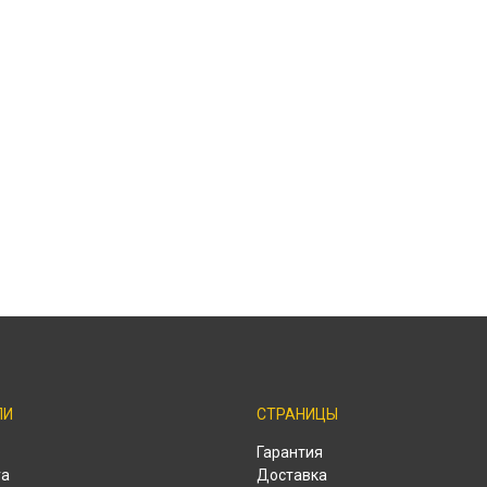
ЛИ
СТРАНИЦЫ
o
Гарантия
ra
Доставка