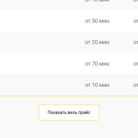
от 50 мин
о
от 20 мин
о
от 70 мин
о
от 10 мин
о
от 40 мин
о
Показать весь прайс
от 20 мин
о