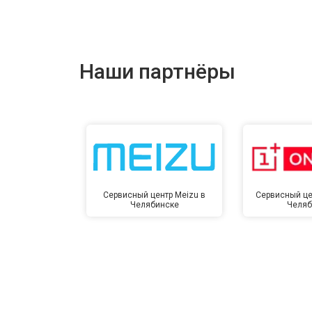
Ремонт цепи питания
Ремонт динамика
Наши партнёры
Сервисный центр Meizu в
Сервисный це
Челябинске
Челяб