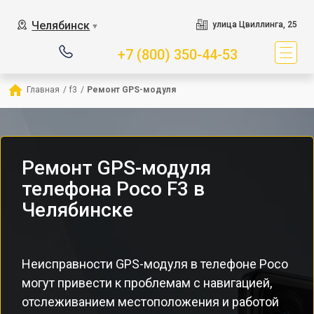
Челябинск
улица Цвиллинга, 25
▼
+7 (800) 350-44-53
Главная
/
f3
/
Ремонт GPS-модуля
Ремонт GPS-модуля
телефона Poco F3 в
Челябинске
Неисправности GPS-модуля в телефоне Poco
могут привести к проблемам с навигацией,
отслеживанием местоположения и работой