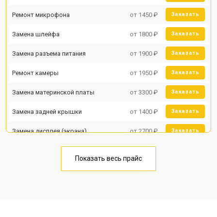
Ремонт микрофона
от 1450 ₽
Заказать
Замена шлейфа
от 1800 ₽
Заказать
Замена разъема питания
от 1900 ₽
Заказать
Ремонт камеры
от 1950 ₽
Заказать
Замена материнской платы
от 3300 ₽
Заказать
Замена задней крышки
от 1400 ₽
Заказать
Замена дисплея (экрана)
от 2700 ₽
Заказать
Замена аккумулятора
от 950 ₽
Заказать
Показать весь прайс
Замена кнопки включения
от 1750 ₽
Заказать
Ремонт цепи питания
от 3200 ₽
Заказать
Ремонт динамика
от 1400 ₽
Заказать