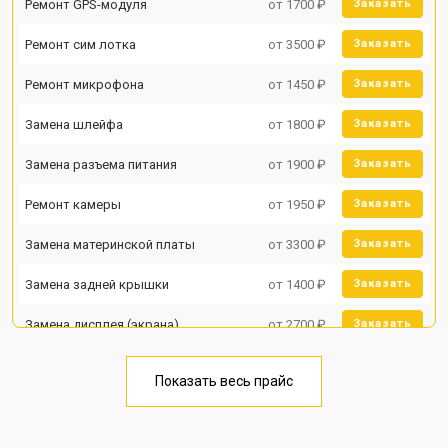
Ремонт GPS-модуля
от 1700 ₽
Заказать
Ремонт сим лотка
от 3500 ₽
Заказать
Ремонт микрофона
от 1450 ₽
Заказать
Замена шлейфа
от 1800 ₽
Заказать
Замена разъема питания
от 1900 ₽
Заказать
Ремонт камеры
от 1950 ₽
Заказать
Замена материнской платы
от 3300 ₽
Заказать
Замена задней крышки
от 1400 ₽
Заказать
Замена дисплея (экрана)
от 2700 ₽
Заказать
Замена аккумулятора
от 950 ₽
Заказать
Показать весь прайс
Замена кнопки включения
от 1750 ₽
Заказать
Ремонт цепи питания
от 3200 ₽
Заказать