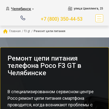
Челябинск
улица Цвиллинга, 25
▼
+7 (800) 350-44-53
Главная
/
f3 gt
/
Ремонт цепи питания
Ремонт цепи питания
телефона Poco F3 GT в
Челябинске
В специализированном сервисном центре
Poco ремонт цепи питания смартфона
проводится, когда возникают проблемы с