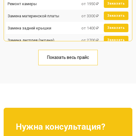
Ремонт камеры
от 1950 ₽
Заказать
Замена материнской платы
от 3300 ₽
Заказать
Замена задней крышки
от 1400 ₽
Заказать
Замена дисплея (экрана)
от 2700 ₽
Заказать
Замена аккумулятора
от 950 ₽
Заказать
Показать весь прайс
Замена кнопки включения
от 1750 ₽
Заказать
Ремонт цепи питания
от 3200 ₽
Заказать
Ремонт динамика
от 1400 ₽
Заказать
Нужна консультация?