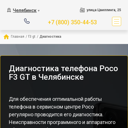
Челябинск
улица Цвиллинга, 25
▼
+7 (800) 350-44-53
Главная
/
f3 gt
/
Диагностика
Диагностика телефона Poco
F3 GT в Челябинске
Для обеспечения оптимальной работы
телефона в сервисном центре Poco
регулярно проводится его диагностика.
Неисправности программного и аппаратного