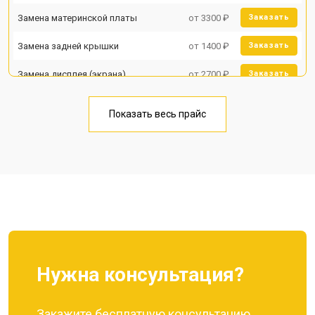
Замена материнской платы
от 3300 ₽
Заказать
Замена задней крышки
от 1400 ₽
Заказать
Замена дисплея (экрана)
от 2700 ₽
Заказать
Замена аккумулятора
от 950 ₽
Заказать
Показать весь прайс
Замена кнопки включения
от 1750 ₽
Заказать
Ремонт цепи питания
от 3200 ₽
Заказать
Ремонт динамика
от 1400 ₽
Заказать
Нужна консультация?
Закажите бесплатную консультацию,