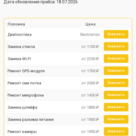
Дата обновления прайса: 18.07.2026
Поломка
Цена
Диагностика
бесплатно
Заказать
Замена стекла
от 1100 ₽
Заказать
Замена Wi-Fi
от 2250 ₽
Заказать
Ремонт GPS-модуля
от 1700 ₽
Заказать
Ремонт сим лотка
от 3500 ₽
Заказать
Ремонт микрофона
от 1450 ₽
Заказать
Замена шлейфа
от 1800 ₽
Заказать
Замена разъема питания
от 1900 ₽
Заказать
Ремонт камеры
от 1950 ₽
Заказать