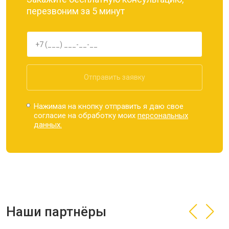
перезвоним за 5 минут
Отправить заявку
Нажимая на кнопку отправить я даю свое
согласие на обработку моих
персональных
данных.
Наши партнёры