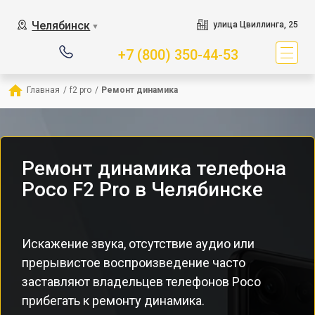
Челябинск
улица Цвиллинга, 25
▼
+7 (800) 350-44-53
Главная
/
f2 pro
/
Ремонт динамика
Ремонт динамика телефона
Poco F2 Pro в Челябинске
Искажение звука, отсутствие аудио или
прерывистое воспроизведение часто
заставляют владельцев телефонов Poco
прибегать к ремонту динамика.