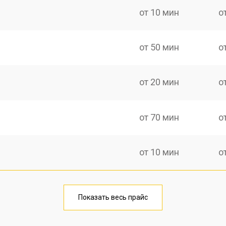
от 10 мин
о
от 50 мин
о
от 20 мин
о
от 70 мин
о
от 10 мин
о
от 40 мин
о
Показать весь прайс
от 20 мин
о