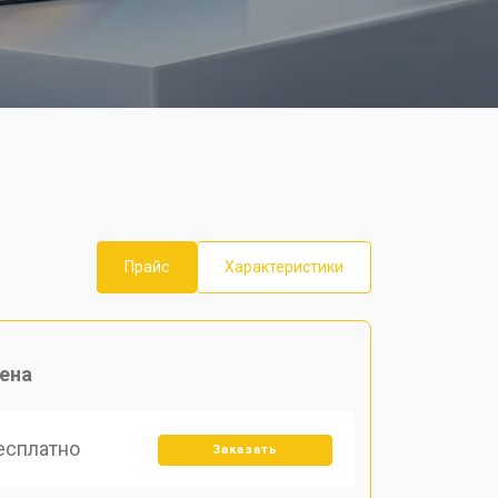
Прайс
Характеристики
ена
есплатно
Заказать