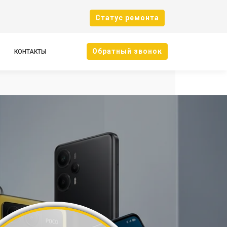
Cтатус ремонта
Oбратный звонок
КОНТАКТЫ