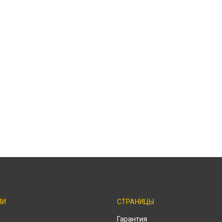
ЛИ
СТРАНИЦЫ
o
Гарантия