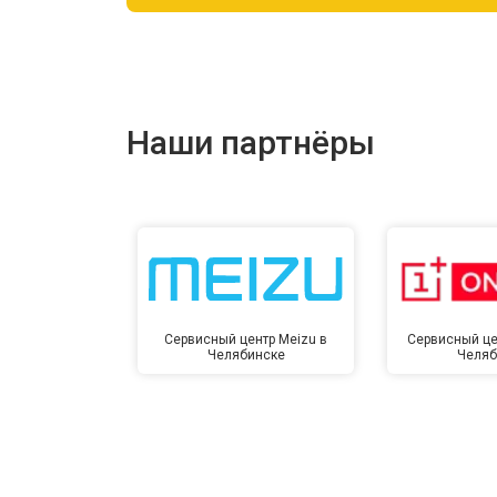
Ремонт цепи питания
Ремонт динамика
Наши партнёры
Сервисный центр Meizu в
Сервисный це
Челябинске
Челяб