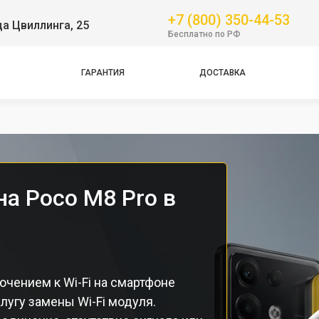
+7 (800) 350-44-53
ца Цвиллинга, 25
GT
Бесплатно по РФ
NFC
Pro
ГАРАНТИЯ
ДОСТАВКА
Pro
Pro
на Poco M8 Pro в
чением к Wi-Fi на смартфоне
лугу замены Wi-Fi модуля.