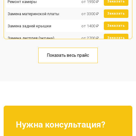
Ремонт камеры
от 1950 ₽
Заказать
Замена материнской платы
от 3300 ₽
Заказать
Замена задней крышки
от 1400 ₽
Заказать
Замена дисплея (экрана)
от 2700 ₽
Заказать
Замена аккумулятора
от 950 ₽
Заказать
Показать весь прайс
Замена кнопки включения
от 1750 ₽
Заказать
Ремонт цепи питания
от 3200 ₽
Заказать
Ремонт динамика
от 1400 ₽
Заказать
Нужна консультация?