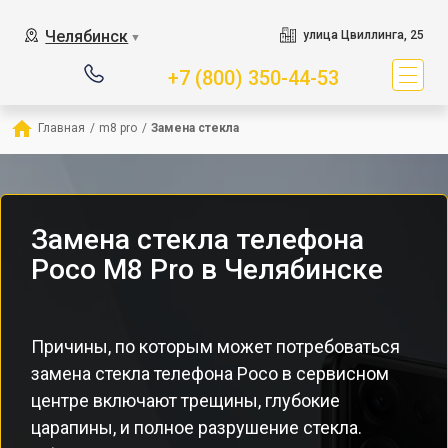
Челябинск
улица Цвиллинга, 25
▼
+7 (800) 350-44-53
Главная
/
m8 pro
/
Замена стекла
Замена стекла телефона
Poco M8 Pro в Челябинске
Причины, по которым может потребоваться
замена стекла телефона Poco в сервисном
центре включают трещины, глубокие
царапины, и полное разрушение стекла.