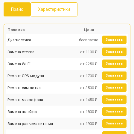
Прайс
Характеристики
Поломка
Цена
Диагностика
бесплатно
Заказать
Замена стекла
от 1100 ₽
Заказать
Замена Wi-Fi
от 2250 ₽
Заказать
Ремонт GPS-модуля
от 1700 ₽
Заказать
Ремонт сим лотка
от 3500 ₽
Заказать
Ремонт микрофона
от 1450 ₽
Заказать
Замена шлейфа
от 1800 ₽
Заказать
Замена разъема питания
от 1900 ₽
Заказать