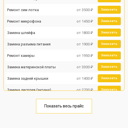
Ремонт сим лотка
от 3500 ₽
Заказать
Ремонт микрофона
от 1450 ₽
Заказать
Замена шлейфа
от 1800 ₽
Заказать
Замена разъема питания
от 1900 ₽
Заказать
Ремонт камеры
от 1950 ₽
Заказать
Замена материнской платы
от 3300 ₽
Заказать
Замена задней крышки
от 1400 ₽
Заказать
Замена дисплея (экрана)
от 2700 ₽
Заказать
Замена аккумулятора
от 950 ₽
Заказать
Показать весь прайс
Замена кнопки включения
от 1750 ₽
Заказать
Ремонт цепи питания
от 3200 ₽
Заказать