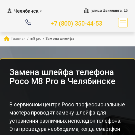
Челябинск
улица Цвиллинга, 25
▼
+7 (800) 350-44-53
Главная
/
m8 pro
/
Замена шлейфа
Замена шлейфа телефона
Poco M8 Pro в Челябинске
В сервисном центре Poco профессиональные
мастера проводят замену шлейфа для
устранения различных неполадок телефона.
Эта процедура необходима, когда смартфон