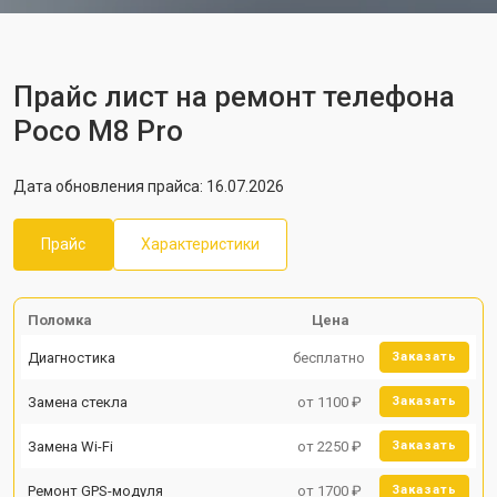
Прайс лист на ремонт телефона
Poco M8 Pro
Дата обновления прайса: 16.07.2026
Прайс
Характеристики
Поломка
Цена
Диагностика
бесплатно
Заказать
Замена стекла
от 1100 ₽
Заказать
Замена Wi-Fi
от 2250 ₽
Заказать
Ремонт GPS-модуля
от 1700 ₽
Заказать