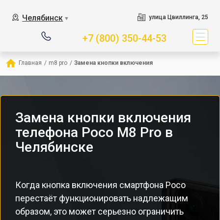
Челябинск
улица Цвиллинга, 25
▼
+7 (800) 350-44-53
Главная
/
m8 pro
/
Замена кнопки включения
Замена кнопки включения
телефона Poco M8 Pro в
Челябинске
Когда кнопка включения смартфона Poco
перестаёт функционировать надлежащим
образом, это может серьезно ограничить