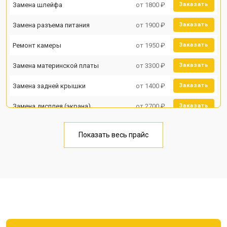
Замена шлейфа
от 1800 ₽
Заказать
Замена разъема питания
от 1900 ₽
Заказать
Ремонт камеры
от 1950 ₽
Заказать
Замена материнской платы
от 3300 ₽
Заказать
Замена задней крышки
от 1400 ₽
Заказать
Замена дисплея (экрана)
от 2700 ₽
Заказать
Замена аккумулятора
от 950 ₽
Заказать
Показать весь прайс
Замена кнопки включения
от 1750 ₽
Заказать
Ремонт цепи питания
от 3200 ₽
Заказать
Ремонт динамика
от 1400 ₽
Заказать