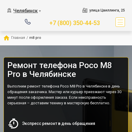
Челябинск
улица Цвиллинга, 25
▼
+7 (800) 350-44-53
Главная
/
m8 pro
Ремонт телефона Poco M8
Pro в Челябинске
Выполним ремонт телефона Poco M8 Pro в Челябинске в день
обращения заказчика. Мастер или курьер приезжают через 30
минут после оформления заказа. Если неисправность
серьезная – доставим технику в мастерскую бесплатно.
Экспресс ремонт в день обращения