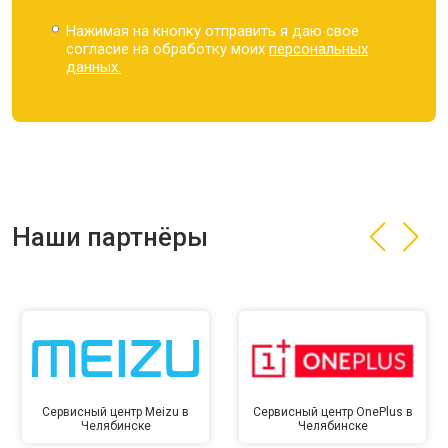
Нажимая на кнопку отправить я даю свое
согласие на обработку моих
персональных
данных.
Наши партнёры
Сервисный центр Meizu в
Сервисный центр OnePlus в
Челябинске
Челябинске