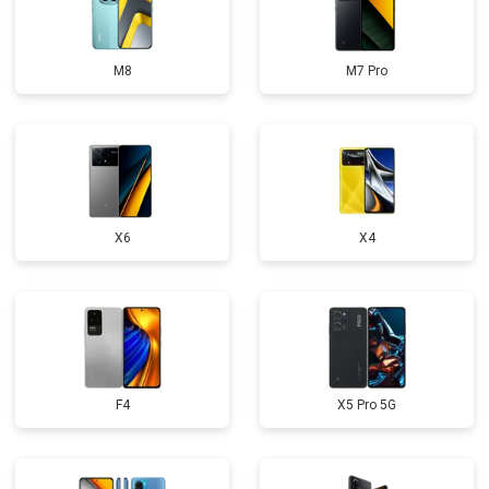
M8
M7 Pro
X6
X4
F4
X5 Pro 5G