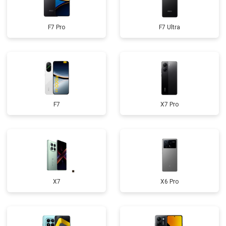
F7 Pro
F7 Ultra
F7
X7 Pro
X7
X6 Pro