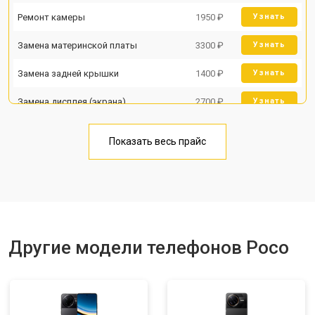
Ремонт камеры
1950 ₽
Узнать
Замена материнской платы
3300 ₽
Узнать
Замена задней крышки
1400 ₽
Узнать
Замена дисплея (экрана)
2700 ₽
Узнать
Замена аккумулятора
950 ₽
Узнать
Показать весь прайс
Замена кнопки включения
1750 ₽
Узнать
Ремонт цепи питания
3200 ₽
Узнать
Ремонт динамика
1400 ₽
Узнать
Другие модели телефонов Poco