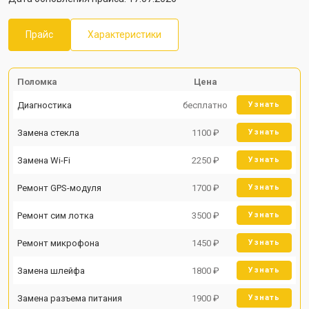
Прайс
Характеристики
Поломка
Цена
Диагностика
бесплатно
Узнать
Замена стекла
1100 ₽
Узнать
Замена Wi-Fi
2250 ₽
Узнать
Ремонт GPS-модуля
1700 ₽
Узнать
Ремонт сим лотка
3500 ₽
Узнать
Ремонт микрофона
1450 ₽
Узнать
Замена шлейфа
1800 ₽
Узнать
Замена разъема питания
1900 ₽
Узнать