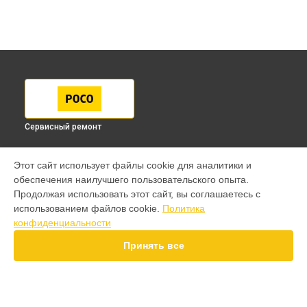
Сервисный ремонт
МОДЕЛИ
Этот сайт использует файлы cookie для аналитики и
обеспечения наилучшего пользовательского опыта.
F7 Pro
Продолжая использовать этот сайт, вы соглашаетесь с
F7 Ultra
использованием файлов cookie.
Политика
F7
конфиденциальности
X7 Pro
X7
Принять все
X6 Pro
M8
M7 Pro
X6