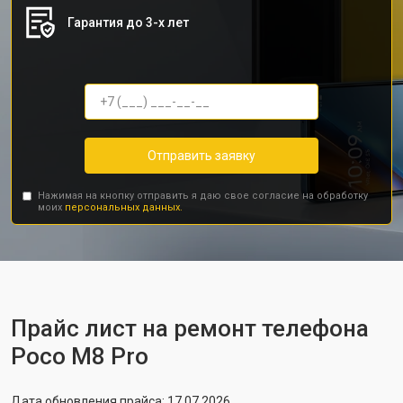
Гарантия до 3-х лет
Отправить заявку
Нажимая на кнопку отправить я даю свое согласие на обработку
моих
персональных данных.
Прайс лист на ремонт телефона
Poco M8 Pro
Дата обновления прайса: 17.07.2026