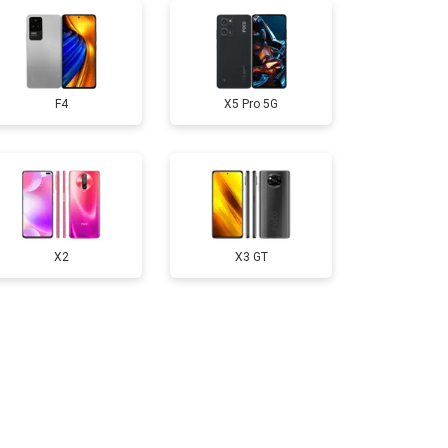
50 ₽
Узнать
F4
X5 Pro 5G
750 ₽
Узнать
200 ₽
Узнать
400 ₽
Узнать
X2
X3 GT