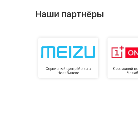
Наши партнёры
Сервисный центр Meizu в
Сервисный це
Челябинске
Челяб