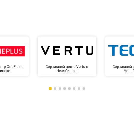
нтр OnePlus в
Сервисный центр Vertu в
Сервисный ц
инске
Челябинске
Челя