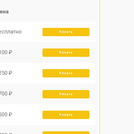
ена
есплатно
Узнать
100 ₽
Узнать
250 ₽
Узнать
700 ₽
Узнать
500 ₽
Узнать