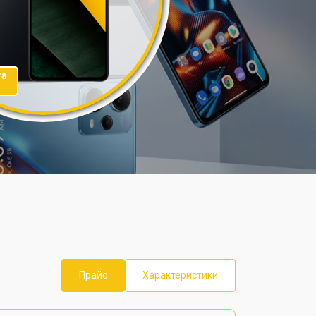
та
Прайс
Характеристики