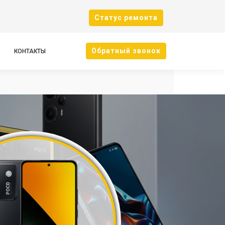
Cтатус ремонта
Oбратный звонок
КОНТАКТЫ