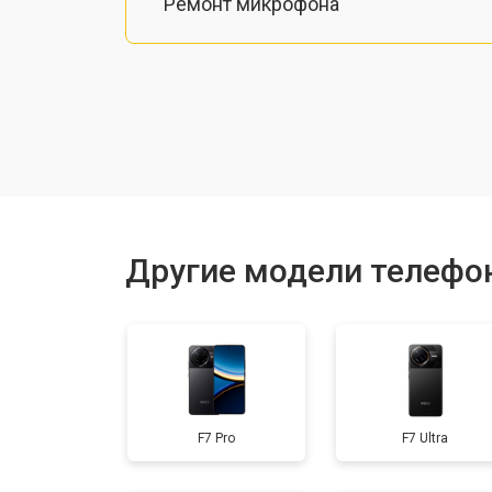
Ремонт микрофона
Замена шлейфа
Замена разъема питания
Ремонт камеры
Другие модели телефо
Замена материнской платы
Замена задней крышки
F7 Pro
F7 Ultra
Замена дисплея (экрана)