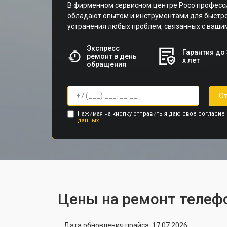
В фирменном сервисном центре Poco професс
обладают опытом и инструментами для быстр
устранения любых проблем, связанных с ваши
Экспресс
Гарантия до 
ремонт в день
х лет
обращения
От
Нажимая на кнопку отправить я даю свое согласие
данных.
Цены на ремонт телеф
Дата обновления прайса: 17.07.2026