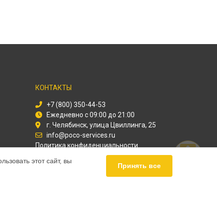
КОНТАКТЫ
+7 (800) 350-44-53
Ежедневно с 09:00 до 21:00
г. Челябинск, улица Цвиллинга, 25
info@poco-services.ru
Политика конфиденциальности
ьзовать этот сайт, вы
Способы оплаты
Принять все
ПАРТНЁРЫ
Служба дезинфекции