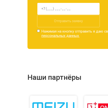
Отправить заявку
Нажимая на кнопку отправить я даю св
персональных данных.
Наши партнёры