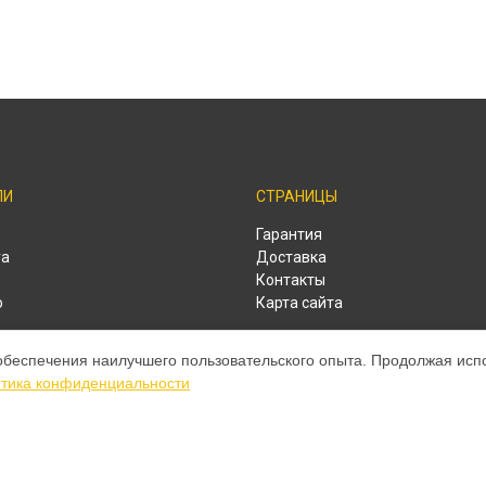
ЛИ
СТРАНИЦЫ
o
Гарантия
ra
Доставка
Контакты
o
Карта сайта
o
обеспечения наилучшего пользовательского опыта. Продолжая испол
o
тика конфиденциальности
o