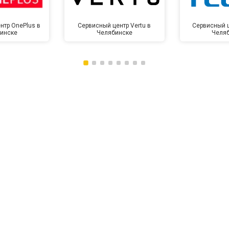
нтр OnePlus в
Сервисный центр Vertu в
Сервисный ц
инске
Челябинске
Челя