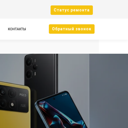
Cтатус ремонта
Oбратный звонок
КОНТАКТЫ